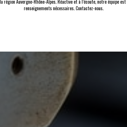
a région Auvergne-Rhône-Alpes. Réactive et à l’écoute, notre équipe est à
renseignements nécessaires. Contactez-nous.