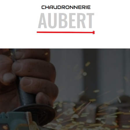
DÉCOUPE LASER
TÔLERIE
CHAUDRONNERIE