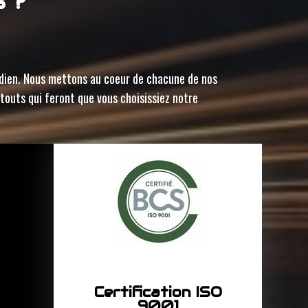
s ?
tidien. Nous mettons au coeur de chacune de nos
atouts qui feront que vous choisissiez notre
Certification ISO
9001