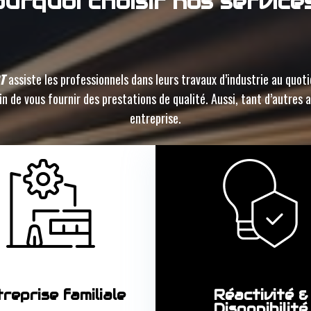
urquoi choisir nos service
RT
assiste les professionnels dans leurs travaux d’industrie au quo
n de vous fournir des prestations de qualité. Aussi, tant d’autres 
entreprise.
reprise familiale
Réactivité &
Disponibilité