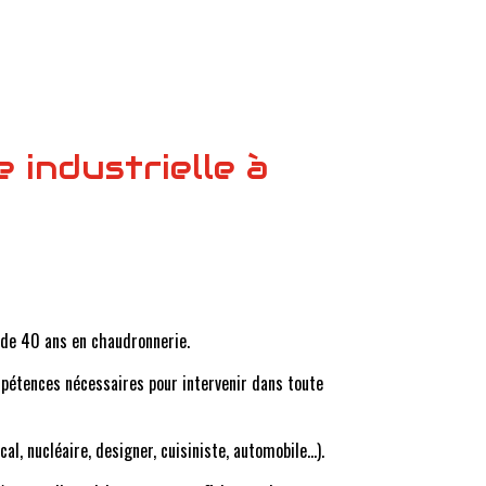
 industrielle à
s de 40 ans en chaudronnerie.
mpétences nécessaires pour intervenir dans toute
l, nucléaire, designer, cuisiniste, automobile…).