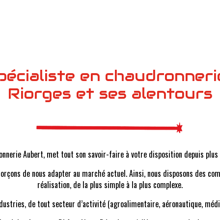
pécialiste en chaudronnerie
Riorges et ses alentours
onnerie Aubert, met tout son savoir-faire à votre disposition depuis plu
efforçons de nous adapter au marché actuel. Ainsi, nous disposons des co
réalisation, de la plus simple à la plus complexe.
tries, de tout secteur d’activité (agroalimentaire, aéronautique, médica