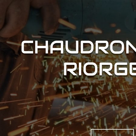
CHAUDRON
RIORG