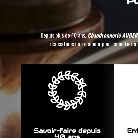
Po
Depuis plus de 40 ans,
Chaudronnerie AUBE
réalisations notre amour pour ce métier afi
Savoir-faire depuis
Ent
40 ans